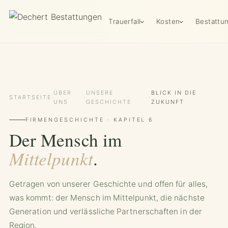
Trauerfall
Kosten
Bestattu
ÜBER
UNSERE
BLICK IN DIE
STARTSEITE
›
›
›
UNS
GESCHICHTE
ZUKUNFT
FIRMENGESCHICHTE · KAPITEL 6
Der Mensch im
Mittelpunkt
.
Getragen von unserer Geschichte und offen für alles,
was kommt: der Mensch im Mittelpunkt, die nächste
Generation und verlässliche Partnerschaften in der
Region.