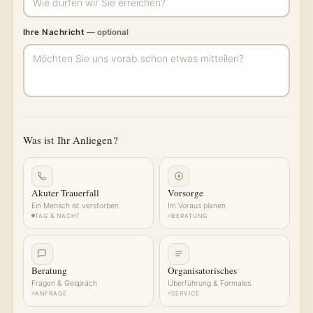
Ihre Nachricht
— optional
Was ist Ihr Anliegen?
Akuter Trauerfall
Vorsorge
Ein Mensch ist verstorben
Im Voraus planen
TAG & NACHT
BERATUNG
Beratung
Organisatorisches
Fragen & Gespräch
Überführung & Formales
ANFRAGE
SERVICE