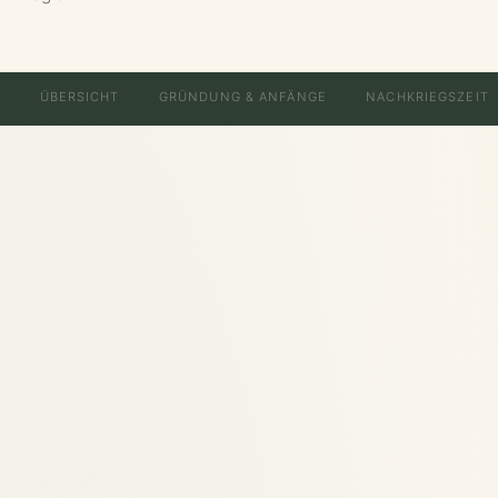
ÜBERSICHT
GRÜNDUNG & ANFÄNGE
NACHKRIEGSZEIT